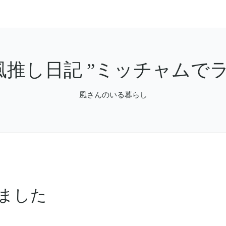
風推し日記 ”ミッチャムでラ
風さんのいる暮らし
しました