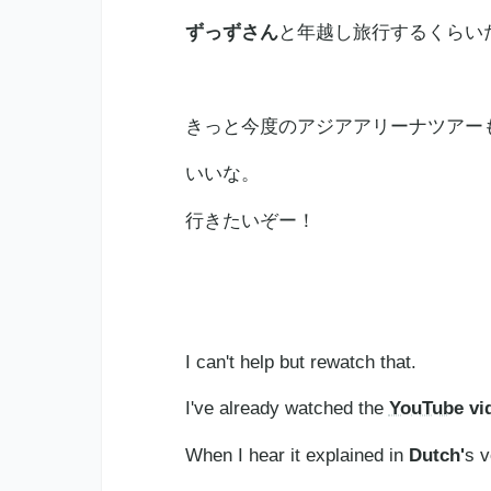
ずっずさん
と年越し旅行するくらい
きっと今度のアジアアリーナツアー
いいな。
行きたいぞー！
I can't help but rewatch that.
I've already watched the
YouTube
vid
When I hear it explained in
Dutch'
s v