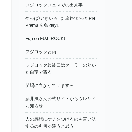
フジロックフェスでの出来事
やっぱり”きいろ”は”旅路”だったPre:
Prema 広島 day1
Fujii on FUJI ROCK!
フジロックと雨
フジロック最終日はクーラーの効い
た自室で観る
苗場に向かっています～
藤井風さん公式サイトからウレシイ
お知らせ
人の感想にケチをつけるのも言い訳
するのも何か違うと思う