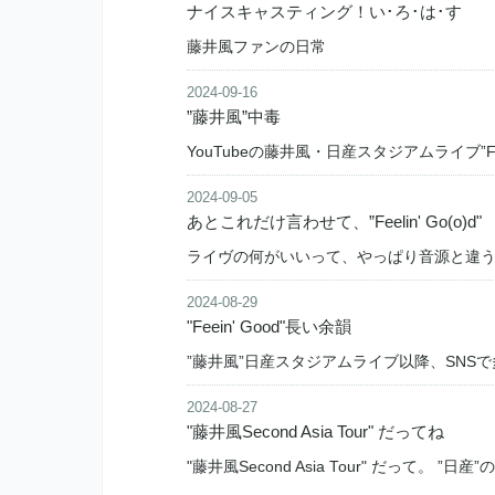
ナイスキャスティング！い･ろ･は･す
藤井風ファンの日常
2024-09-16
”藤井風”中毒
YouTubeの藤井風・日産スタジアムライブ”Feeli
2024-09-05
あとこれだけ言わせて、”Feelin' Go(o)d"
ライヴの何がいいって、やっぱり音源と違
2024-08-29
"Feein' Good"長い余韻
”藤井風”日産スタジアムライブ以降、SNS
2024-08-27
"藤井風Second Asia Tour" だってね
"藤井風Second Asia Tour" だって。 ”