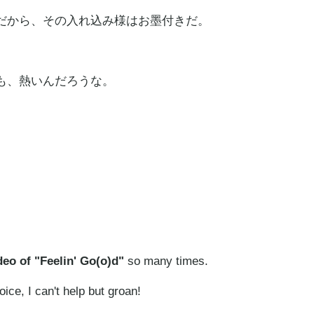
だから、その入れ込み様はお墨付きだ。
も、熱いんだろうな。
eo of "Feelin' Go(o)d"
so many times.
oice, I can't help but groan!