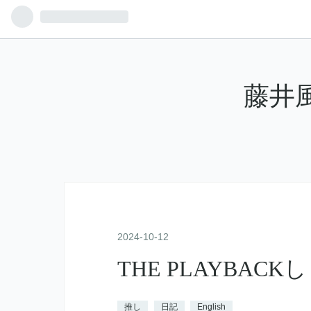
藤井
2024
-
10
-
12
THE PLAYBACK
推し
日記
English